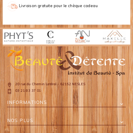
Livraison gratuite pour le chèque cadeau
20 rue du Chemin Latéral - 62152 NESLES
03 21 83 37 01
INFORMATIONS

NOS PLUS
