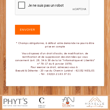
* Champs obligatoires, à défaut votre demande ne pourra être
prise en compte
Vous disposez d'un droit d'accès, de modification, de
rectification et de suppression des données qui vous
concernent (art. 26, 34 à 38 de la loi "Informatique et Libertés"
n° 78-17 du 6 janvier 1978).
Pour exercer ce droit, adressez-vous à :
Beauté & Détente - 20 rue du Chemin Latéral - 62152 NESLES
- Tél : 33(0)3.21.83.37.01