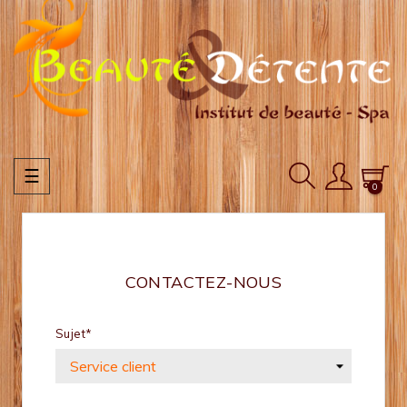
Basculer
☰
0
la
navigation
CONTACTEZ-NOUS
Sujet*