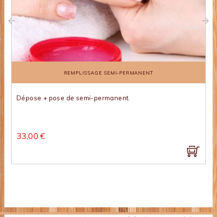
‹
›
REMPLISSAGE SEMI-PERMANENT
Dépose + pose de semi-permanent.
33,00 €