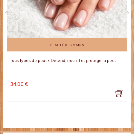
‹
›
BEAUTÉ DES MAINS
Tous types de peaux Détend, nourrit et protège la peau
34,00 €