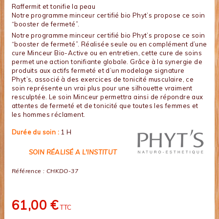
Raffermit et tonifie la peau
Notre programme minceur certifié bio Phyt’s propose ce soin
“booster de fermeté”.
Notre programme minceur certifié bio Phyt’s propose ce soin
“booster de fermeté”. Réalisée seule ou en complément d’une
cure Minceur Bio-Active ou en entretien, cette cure de soins
permet une action tonifiante globale. Grâce à la synergie de
produits aux actifs fermeté et d’un modelage signature
Phyt’s, associé à des exercices de tonicité musculaire, ce
soin représente un vrai plus pour une silhouette vraiment
resculptée. Le soin Minceur permettra ainsi de répondre aux
attentes de fermeté et de tonicité que toutes les femmes et
les hommes réclament.
Durée du soin :
1 H
SOIN RÉALISÉ A L'INSTITUT
Référence :
CHKDO-37
61,00 €
TTC