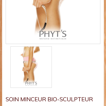
SOIN MINCEUR BIO-SCULPTEUR