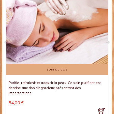
‹
›
SOIN DU DOS
Purifie, rafraichit et adoucit la peau. Ce soin purifiant est
destiné aux dos disgracieux présentant des
imperfections.
54,00 €