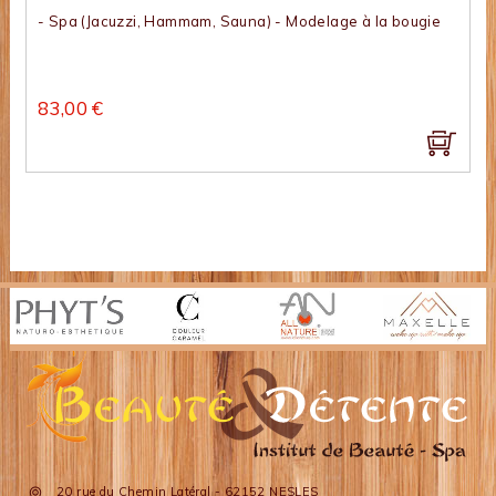
- Spa (Jacuzzi, Hammam, Sauna) - Modelage à la bougie
83,00 €
20 rue du Chemin Latéral - 62152 NESLES