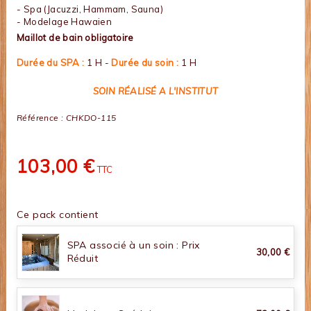
- Spa (Jacuzzi, Hammam, Sauna)
- Modelage Hawaien
Maillot de bain obligatoire
Durée du SPA :
1 H -
Durée du soin :
1 H
SOIN RÉALISÉ A L'INSTITUT
Référence :
CHKDO-115
103,00 €
TTC
Ce pack contient
SPA associé à un soin : Prix
30,00 €
Réduit