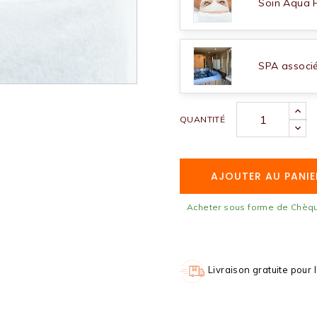
Soin Aqua P
SPA associé 
QUANTITÉ
AJOUTER AU PANIE
Acheter sous forme de Chè
Livraison gratuite pour