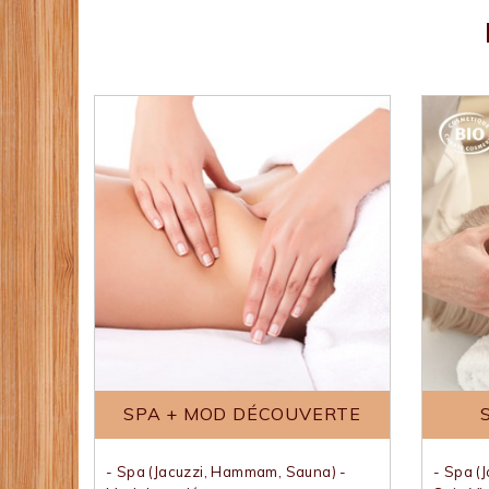
SPA + MOD DÉCOUVERTE
- Spa (Jacuzzi, Hammam, Sauna) -
- Spa (