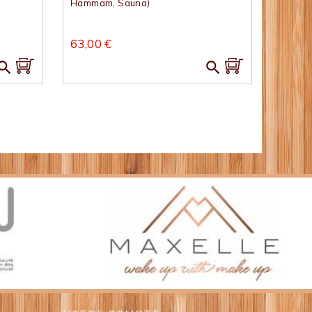
Hammam, Sauna)
63,00 €

