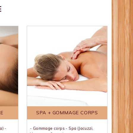
E
RE
SPA + GOMMAGE CORPS
a) -
- Gommage corps - Spa (Jacuzzi,