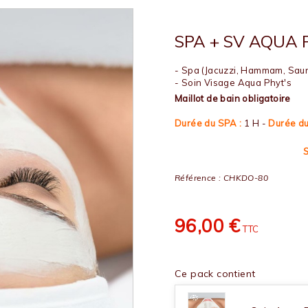
SPA + SV AQUA 
- Spa (Jacuzzi, Hammam, Sau
- Soin Visage Aqua Phyt's
Maillot de bain obligatoire
Durée du SPA :
1 H -
Durée du
Référence :
CHKDO-80
96,00 €
TTC
Ce pack contient