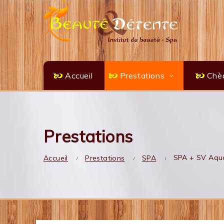
Accueil
Prestations
Chè
Prestations
SPA + SV Aqua
Accueil
Prestations
SPA