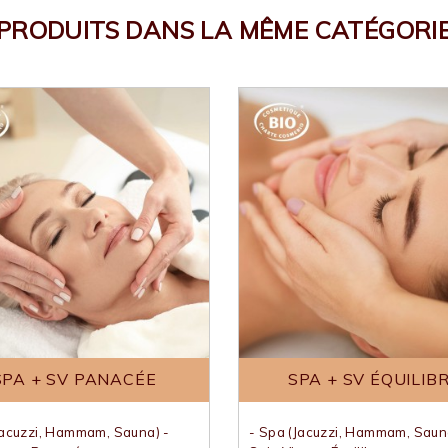
PRODUITS DANS LA MÊME CATÉGORI
SPA + SV PANACÉE
SPA + SV ÉQUILIB
Jacuzzi, Hammam, Sauna) -
- Spa (Jacuzzi, Hammam, Saun