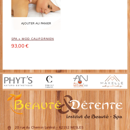
AJOUTER AU PANIER
SPA + MOD CALIFORNIEN
93,00 €
20 rue du Chemin Latéral - 62152 NESLES