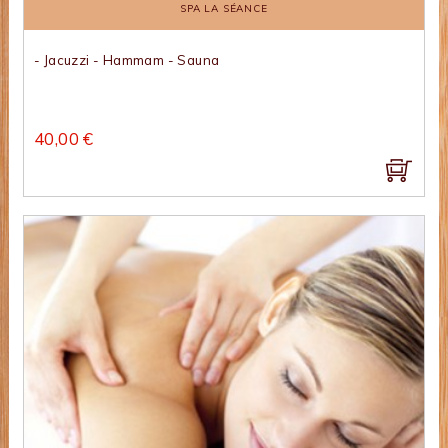
SPA LA SÉANCE
- Jacuzzi - Hammam - Sauna
40,00 €