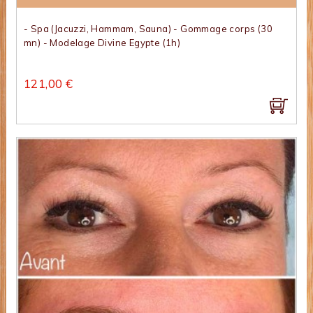
- Spa (Jacuzzi, Hammam, Sauna) - Gommage corps (30
mn) - Modelage Divine Egypte (1h)
121,00 €