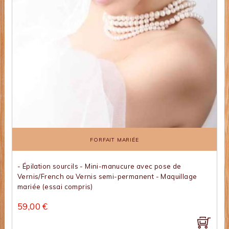
FORFAIT MARIÉE
- Épilation sourcils - Mini-manucure avec pose de
Vernis/French ou Vernis semi-permanent - Maquillage
mariée (essai compris)
59,00 €